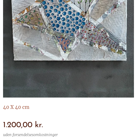
40 X 40 cm
1.200,00
kr.
uden forsendelsesomkostninger