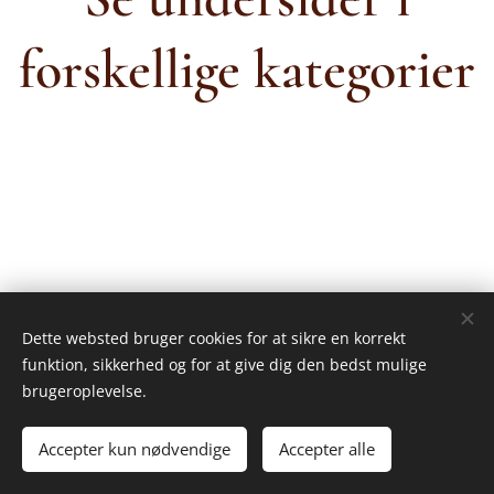
forskellige kategorier
Dette websted bruger cookies for at sikre en korrekt
funktion, sikkerhed og for at give dig den bedst mulige
brugeroplevelse.
© 2025 Alle rettigheder forbeholdes
Accepter kun nødvendige
Accepter alle
Opdateret 6-7-2025
Cookies