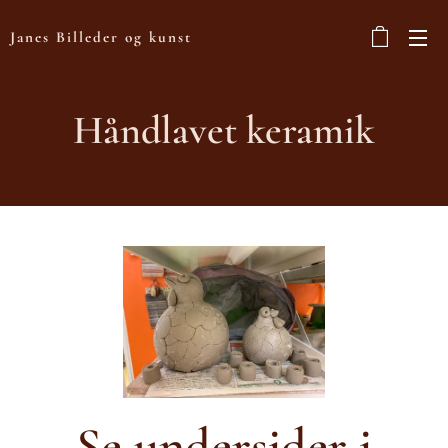
Janes Billeder og kunst
Håndlavet keramik
Se undersider i