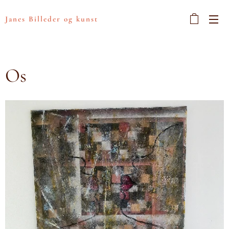
Janes Billeder og kunst
Os